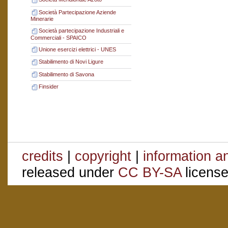
Società Partecipazione Aziende
Minerarie
Società partecipazione Industriali e
Commerciali - SPAICO
Unione esercizi elettrici - UNES
Stabilimento di Novi Ligure
Stabilimento di Savona
Finsider
credits
|
copyright
|
information a
released under
CC BY-SA
license