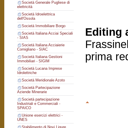
Società Generale Pugliese di
elettricità
Società Idroelettrica
dell'Ossola
Società Immobiliare Borgo
Editing 
Società Italiana Acciai Speciali
- SIAS
Frassinel
Società Italiana Acciaierie
Cornigliano - SIAC
prima re
Società Italiana Gestioni
Immobiliari - SIGIM
Società Lucana Imprese
Idrolettriche
Società Meridionale Azoto
Società Partecipazione
Aziende Minerarie
Società partecipazione
Industriali e Commerciali -
SPAICO
Unione esercizi elettrici -
UNES
Stabilimento di Novi Ligure