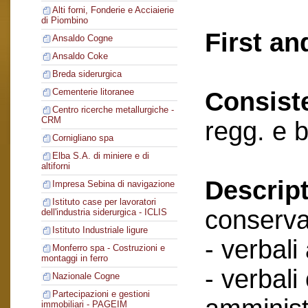
Alti forni, Fonderie e Acciaierie
di Piombino
First an
Ansaldo Cogne
Ansaldo Coke
Breda siderurgica
Cementerie litoranee
Consist
Centro ricerche metallurgiche -
CRM
regg. e b
Cornigliano spa
Elba S.A. di miniere e di
altiforni
Descript
Impresa Sebina di navigazione
Istituto case per lavoratori
conserva
dell'industria siderurgica - ICLIS
Istituto Industriale ligure
- verbali
Monferro spa - Costruzioni e
montaggi in ferro
- verbali
Nazionale Cogne
Partecipazioni e gestioni
immobiliari - PAGEIM