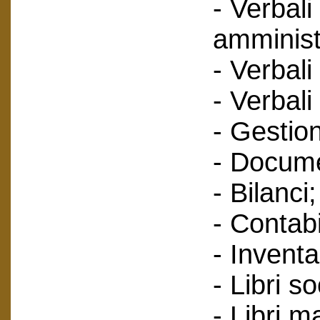
- Verbali
amminist
- Verbali
- Verbali
- Gestione
- Docume
- Bilanci;
- Contabi
- Inventa
- Libri so
- Libri m