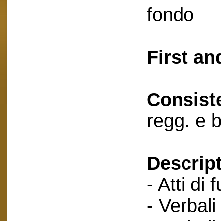
fondo
First an
Consist
regg. e 
Descript
- Atti di 
- Verbali