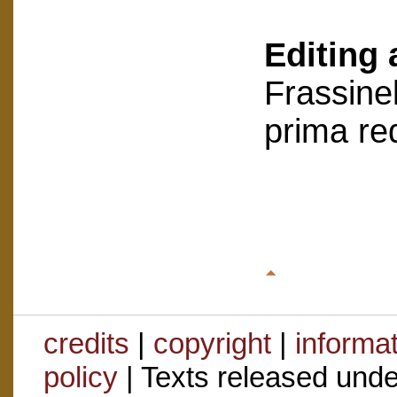
Editing 
Frassinel
prima re
credits
|
copyright
|
informa
policy
| Texts released und