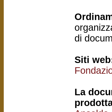
Ordinam
organizza
di docum
Siti web
Fondazi
La docu
prodotta