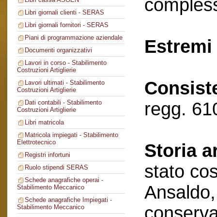
compless
Libri giornali clienti - SERAS
Libri giornali fornitori - SERAS
Piani di programmazione aziendale
Estremi 
Documenti organizzativi
Lavori in corso - Stabilimento
Costruzioni Artiglierie
Consist
Lavori ultimati - Stabilimento
Costruzioni Artiglierie
regg. 61
Dati contabili - Stabilimento
Costruzioni Artiglierie
Libri matricola
Matricola impiegati - Stabilimento
Elettrotecnico
Storia a
Registri infortuni
stato cos
Ruolo stipendi SERAS
Schede anagrafiche operai -
Ansaldo,
Stabilimento Meccanico
Schede anagrafiche Impiegati -
conserva
Stabilimento Meccanico