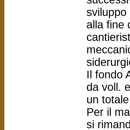
sviluppo
alla fine
cantieris
meccanic
siderurg
Il fondo 
da voll. 
un totale
Per il ma
si riman