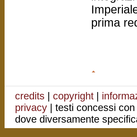
Imperial
prima re
credits
|
copyright
|
informaz
privacy
| testi concessi con
dove diversamente specific