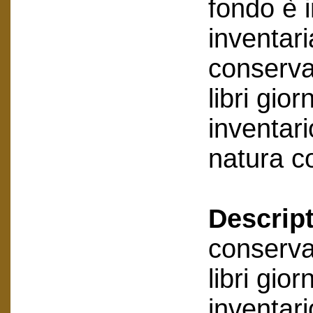
fondo è 
inventar
conserva
libri giorn
inventari
natura co
Descript
conserva
libri giorn
inventari