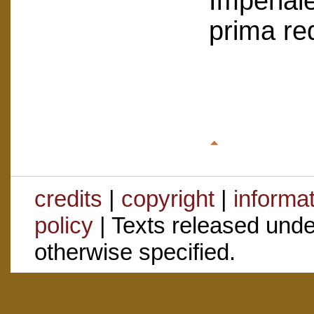
Imperial
prima re
credits
|
copyright
|
informa
policy
| Texts released und
otherwise specified.