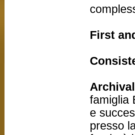
compless
First an
Consist
Archival
famiglia
e succes
presso l