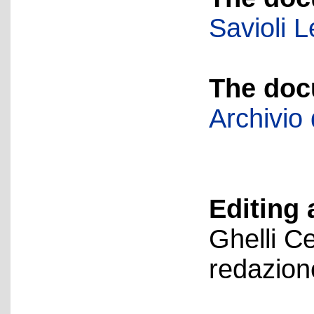
Savioli 
The doc
Archivio 
Editing 
Ghelli Ce
redazion