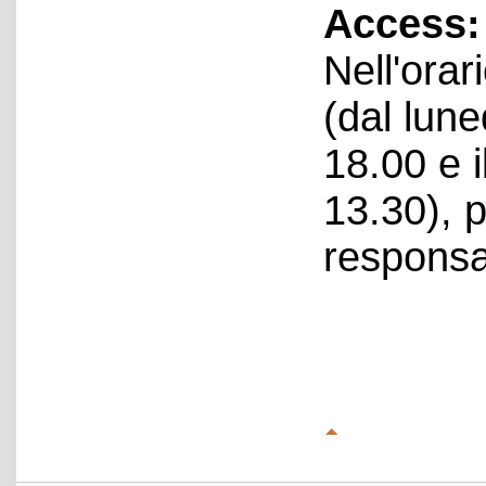
Access:
Nell'orar
(dal lune
18.00 e i
13.30), 
responsab