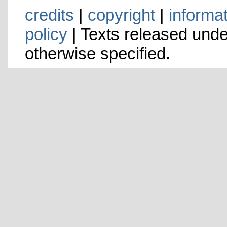
credits
|
copyright
|
informa
policy
| Texts released und
otherwise specified.