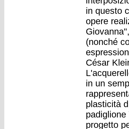
interposizi
in questo c
opere real
Giovanna",
(nonché co
espressioni
César Klei
L'acquerell
in un sempl
rappresent
plasticità 
padiglione 
progetto pe