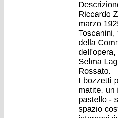
Descrizione
Riccardo Z
marzo 1925
Toscanini, 
della Comm
dell'opera,
Selma Lage
Rossato.
I bozzetti 
matite, un 
pastello - 
spazio cost