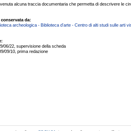
enuta alcuna traccia documentaria che permetta di descrivere le circo
 conservata da:
teca archeologica - Biblioteca d'arte - Centro di alti studi sulle arti 
e:
09/06/22, supervisione della scheda
09/09/10, prima redazione