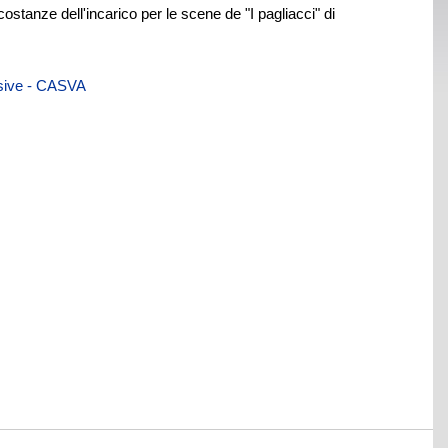
stanze dell'incarico per le scene de "I pagliacci" di
visive - CASVA