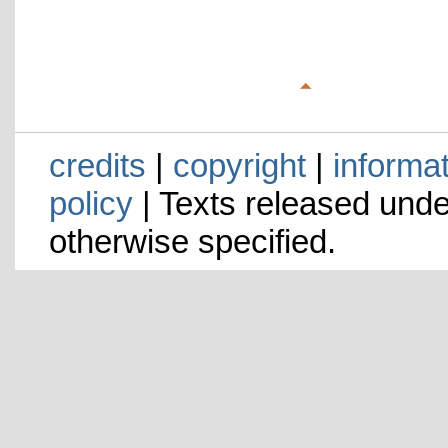
credits
|
copyright
|
informa
policy
| Texts released und
otherwise specified.