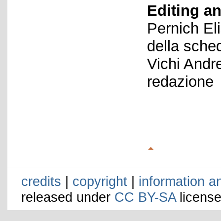
Editing an
Pernich El
della sche
Vichi Andr
redazione
credits
|
copyright
|
information a
released under
CC BY-SA
license