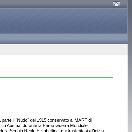
i, a parte il "Nudo" del 1915 conservato al MART di
 in Austria, durante la Prima Guerra Mondiale.
a Scuola Reale Elisabettina, qui trasferitasi all'inizio