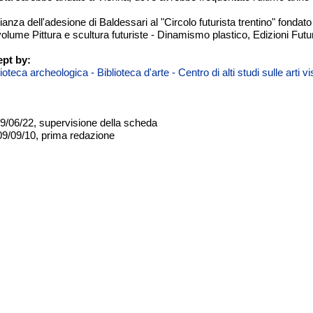
ianza dell'adesione di Baldessari al "Circolo futurista trentino" fonda
lume Pittura e scultura futuriste - Dinamismo plastico, Edizioni Futu
pt by:
teca archeologica - Biblioteca d'arte - Centro di alti studi sulle arti 
09/06/22, supervisione della scheda
09/09/10, prima redazione