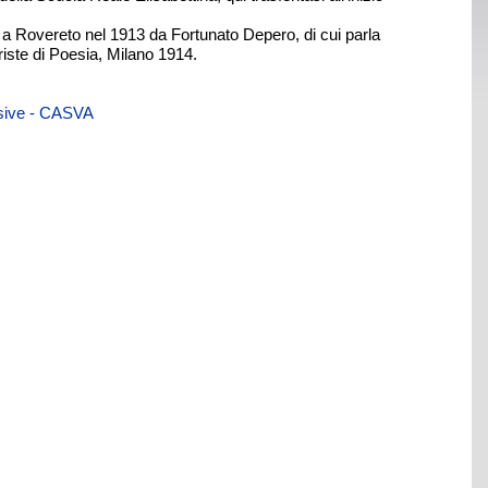
to a Rovereto nel 1913 da Fortunato Depero, di cui parla
riste di Poesia, Milano 1914.
visive - CASVA