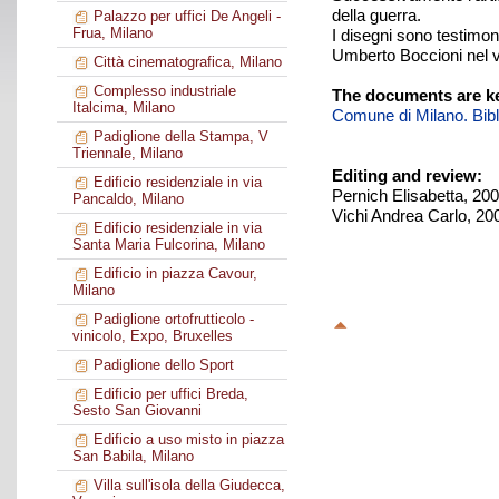
della guerra.
Palazzo per uffici De Angeli -
Frua, Milano
I disegni sono testimon
Umberto Boccioni nel vo
Città cinematografica, Milano
Complesso industriale
The documents are ke
Italcima, Milano
Comune di Milano. Biblio
Padiglione della Stampa, V
Triennale, Milano
Editing and review:
Edificio residenziale in via
Pernich Elisabetta, 20
Pancaldo, Milano
Vichi Andrea Carlo, 20
Edificio residenziale in via
Santa Maria Fulcorina, Milano
Edificio in piazza Cavour,
Milano
Padiglione ortofrutticolo -
vinicolo, Expo, Bruxelles
Padiglione dello Sport
Edificio per uffici Breda,
Sesto San Giovanni
Edificio a uso misto in piazza
San Babila, Milano
Villa sull'isola della Giudecca,