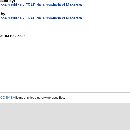
ated by:
zione pubblica - ERAP della provincia di Macerata
 by:
zione pubblica - ERAP della provincia di Macerata
 prima redazione
r
CC BY-SA
license, unless otherwise specified.