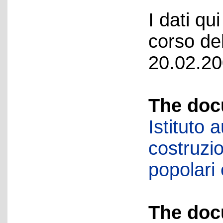
I dati qui
corso del
20.02.20
The doc
Istituto
costruzio
popolari
The doc