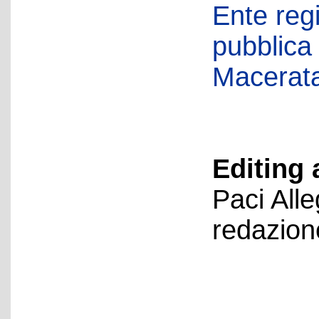
Ente regi
pubblica
Macerat
Editing 
Paci All
redazion