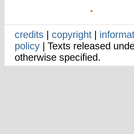
credits
|
copyright
|
informa
policy
| Texts released und
otherwise specified.