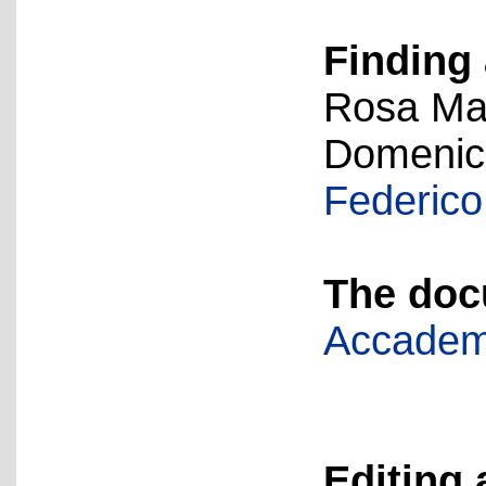
Finding 
Rosa Mar
Domenich
Federico.
The doc
Accademi
Editing 