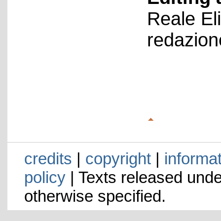
Reale El
redazion
credits
|
copyright
|
informa
policy
| Texts released und
otherwise specified.