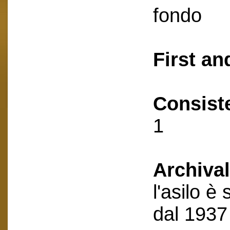
fondo
First an
Consist
1
Archival
l'asilo è
dal 1937 