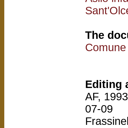
Sant'Olc
The doc
Comune 
Editing 
AF, 1993
07-09
Frassinel