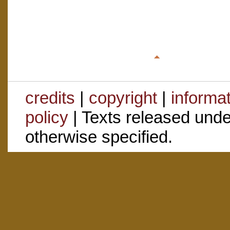
credits
|
copyright
|
informa
policy
| Texts released und
otherwise specified.