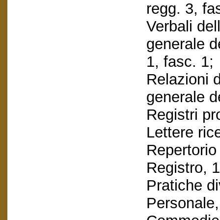
regg. 3, fa
Verbali de
generale de
1, fasc. 1;
Relazioni 
generale de
Registri pr
Lettere ric
Repertorio 
Registro, 
Pratiche di
Personale,