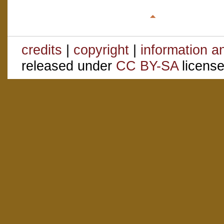
credits
|
copyright
|
information a
released under
CC BY-SA
license