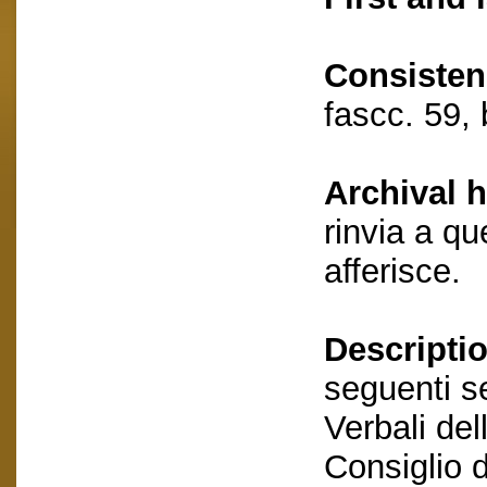
Consisten
fascc. 59,
Archival h
rinvia a qu
afferisce.
Descriptio
seguenti se
Verbali de
Consiglio 