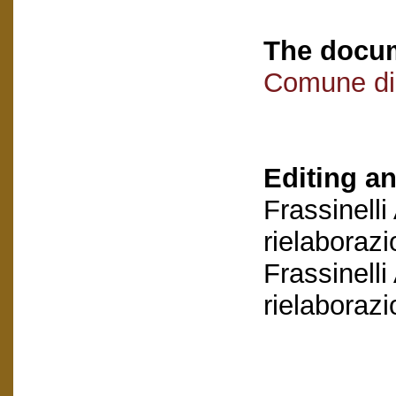
The docum
Comune di
Editing an
Frassinelli
rielaboraz
Frassinelli
rielaboraz