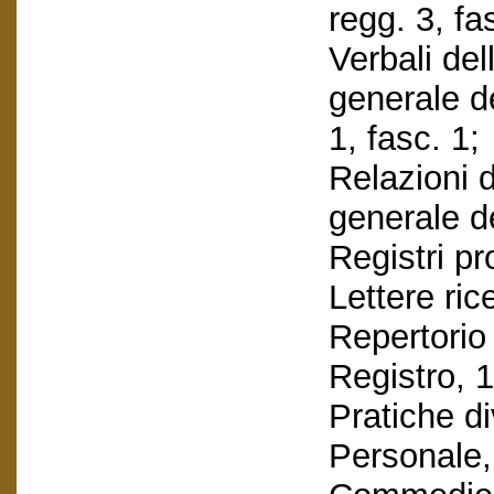
regg. 3, fa
Verbali de
generale de
1, fasc. 1;
Relazioni 
generale de
Registri pr
Lettere ric
Repertorio 
Registro, 
Pratiche di
Personale,