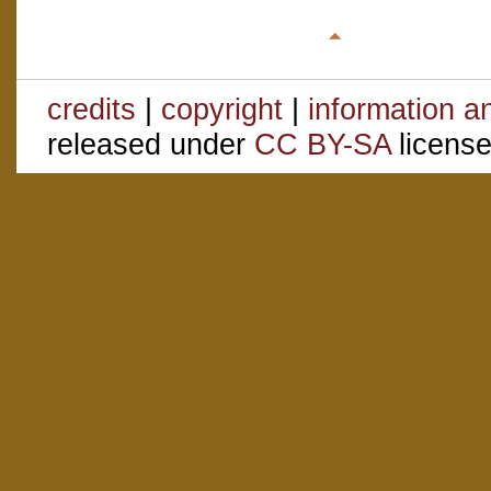
credits
|
copyright
|
information a
released under
CC BY-SA
license