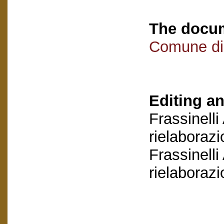
The docum
Comune di
Editing an
Frassinelli
rielaboraz
Frassinelli
rielaboraz