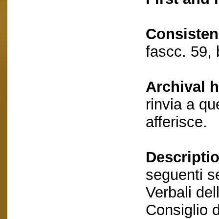
Consisten
fascc. 59,
Archival h
rinvia a qu
afferisce.
Descriptio
seguenti se
Verbali de
Consiglio 