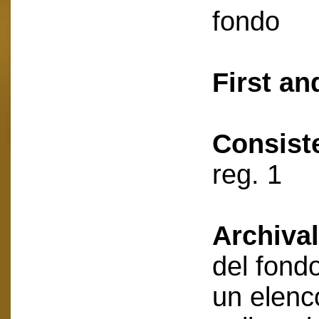
fondo
First an
Consist
reg. 1
Archival
del fondo
un elenc