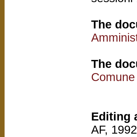
The doc
Amminist
The doc
Comune 
Editing 
AF, 1992