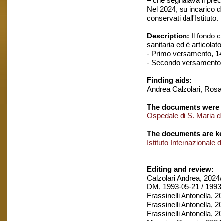
– che segnalava il prec
Nel 2024, su incarico d
conservati dall'Istituto.
Description:
Il fondo c
sanitaria ed è articola
- Primo versamento, 1488
- Secondo versamento, 1
Finding aids:
Andrea Calzolari, Ros
The documents were 
Ospedale di S. Maria d
The documents are ke
Istituto Internazionale 
Editing and review:
Calzolari Andrea, 2024/
DM, 1993-05-21 / 1993
Frassinelli Antonella, 
Frassinelli Antonella, 
Frassinelli Antonella, 2