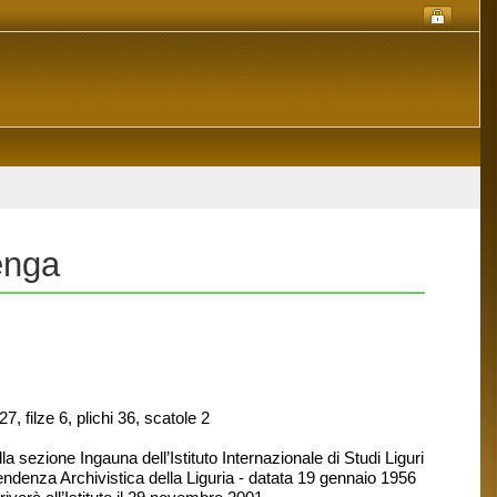
enga
, filze 6, plichi 36, scatole 2
a sezione Ingauna dell’Istituto Internazionale di Studi Liguri
ndenza Archivistica della Liguria - datata 19 gennaio 1956