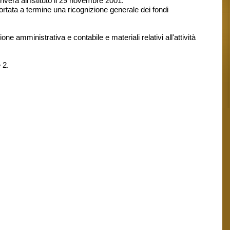
verà all’Istituto il 29 novembre 2001.
portata a termine una ricognizione generale dei fondi
 amministrativa e contabile e materiali relativi all'attività
 2.