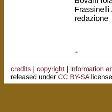
Bovani Iol
Frassinelli
redazione
credits
|
copyright
|
information a
released under
CC BY-SA
license