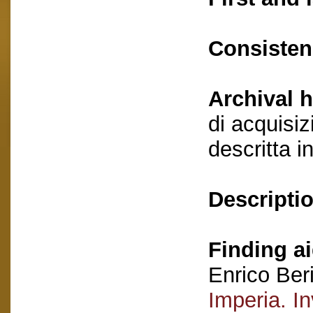
Consisten
Archival h
di acquisi
descritta i
Descriptio
Finding ai
Enrico Ber
Imperia. In