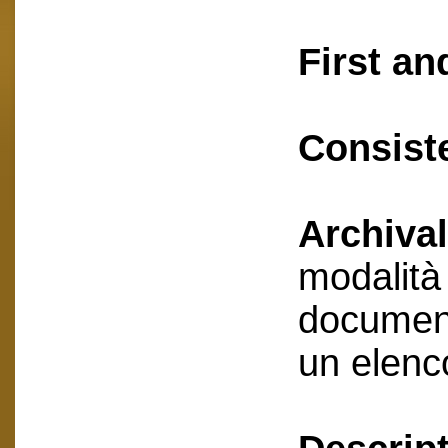
First an
Consist
Archival
modalità 
document
un elenc