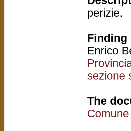
Descript
perizie.
Finding 
Enrico B
Provincia
sezione 
The doc
Comune 