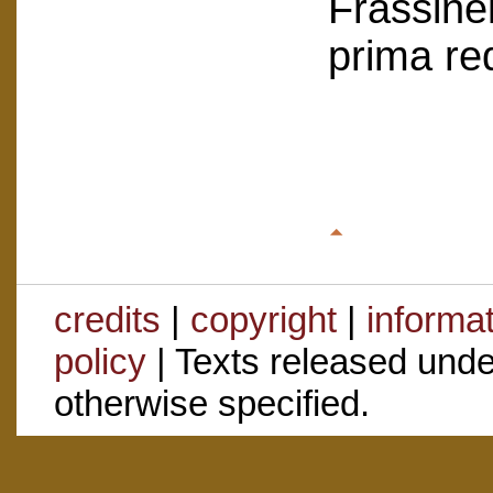
Frassinel
prima re
credits
|
copyright
|
informa
policy
| Texts released und
otherwise specified.