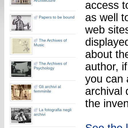
Architecture
access t
as well t
Papers to be bound
web site
displaye
The Archives of
Music
about the
author, i
The Archives of
Psychology
you can 
Gli archivi al
archival 
femminile
the inven
La fotografia negli
archivi