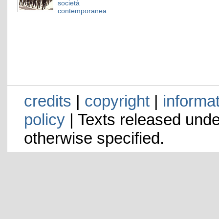
società
contemporanea
credits
|
copyright
|
informa
policy
| Texts released und
otherwise specified.