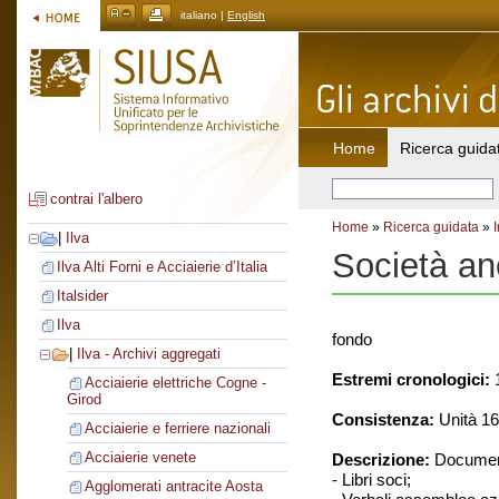
italiano |
English
Home
Ricerca guida
contrai l'albero
Home
»
Ricerca guidata
»
|
Ilva
Società an
Ilva Alti Forni e Acciaierie d’Italia
Italsider
Ilva
fondo
|
Ilva - Archivi aggregati
Estremi cronologici:
1
Acciaierie elettriche Cogne -
Girod
Consistenza:
Unità 16
Acciaierie e ferriere nazionali
Acciaierie venete
Descrizione:
Document
- Libri soci;
Agglomerati antracite Aosta