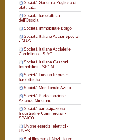
Società Generale Pugliese di
elettricità
Società Idroelettrica
dell'Ossola
Società Immobiliare Borgo
Società Italiana Acciai Speciali
- SIAS
Società Italiana Acciaierie
Cornigliano - SIAC
Società Italiana Gestioni
Immobiliari - SIGIM
Società Lucana Imprese
Idrolettriche
Società Meridionale Azoto
Società Partecipazione
Aziende Minerarie
Società partecipazione
Industriali e Commerciali -
SPAICO
Unione esercizi elettrici -
UNES
Stabilimento di Novi Ligure