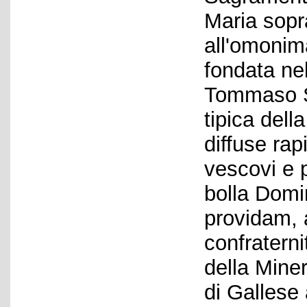
Maria sopr
all'omonim
fondata ne
Tommaso St
tipica della
diffuse ra
vescovi e p
bolla Domi
providam, 
confraterni
della Miner
di Gallese 