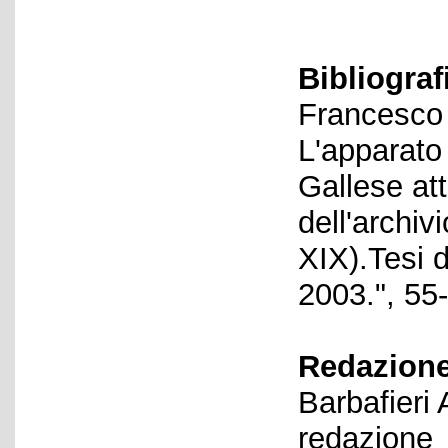
Bibliograf
Francesco F
L'apparato
Gallese at
dell'archiv
XIX).Tesi d
2003.", 55
Redazione
Barbafieri
redazione