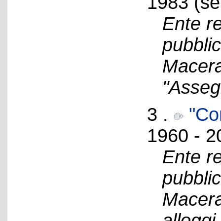
1983 (se
Ente re
pubblic
Macerat
"Asseg
3 .
"Con
1960 - 2
Ente re
pubblic
Macerat
alloggi