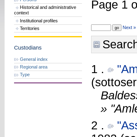
Page 1 o
Historical and administrative
context
Institutional profiles
Next »
Territories
Search 
Custodians
General index
1 .
"Am
Regional area
Type
(sottoser
Baldes
» "Aml
2 .
"As