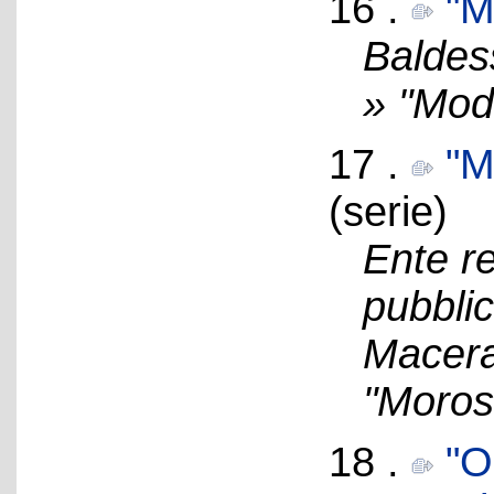
16 .
"M
Baldes
» "Mod
17 .
"M
(serie)
Ente re
pubblic
Macerat
"Moros
18 .
"O