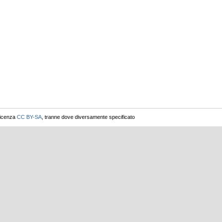
licenza
CC BY-SA
, tranne dove diversamente specificato