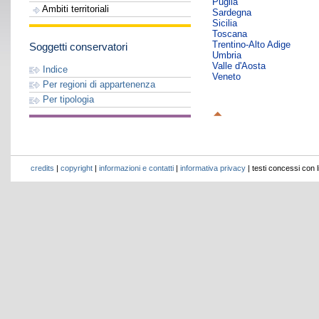
Puglia
Ambiti territoriali
Sardegna
Sicilia
Toscana
Trentino-Alto Adige
Soggetti conservatori
Umbria
Valle d'Aosta
Indice
Veneto
Per regioni di appartenenza
Per tipologia
credits
|
copyright
|
informazioni e contatti
|
informativa privacy
| testi concessi con 