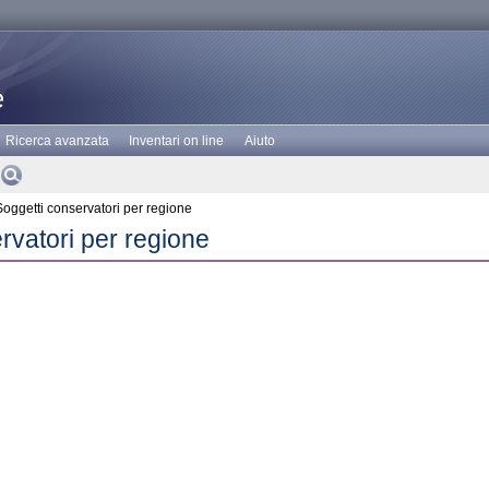
Ricerca avanzata
Inventari on line
Aiuto
oggetti conservatori per regione
rvatori per regione