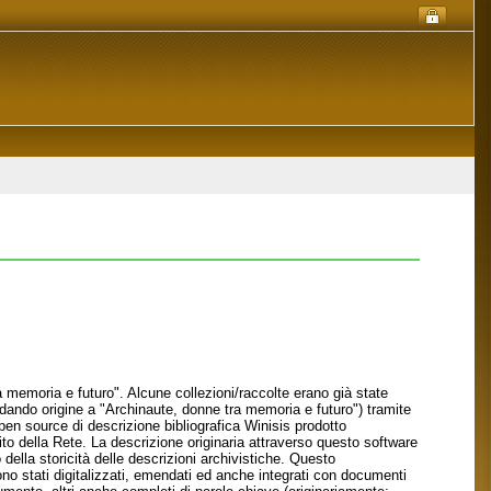
memoria e futuro". Alcune collezioni/raccolte erano già state
dando origine a "Archinaute, donne tra memoria e futuro") tramite
open source di descrizione bibliografica Winisis prodotto
sito della Rete. La descrizione originaria attraverso questo software
della storicità delle descrizioni archivistiche. Questo
sono stati digitalizzati, emendati ed anche integrati con documenti