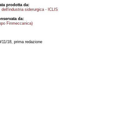
ta prodotta da:
i dell'industria siderurgica - ICLIS
nservata da:
ppo Finmeccanica)
0/11/18, prima redazione