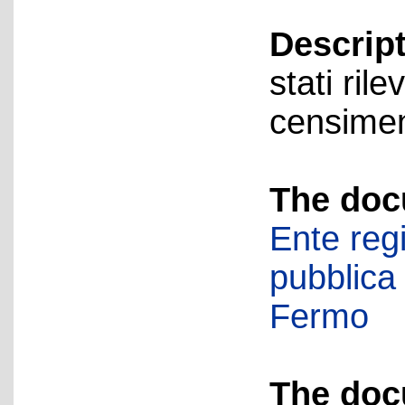
Descript
stati rile
censimen
The doc
Ente regi
pubblica
Fermo
The doc