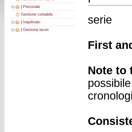
|
Personale
Gestione contabile
serie
|
Inquilinato
|
Gestione lavori
First an
Note to 
possibile
cronolog
Consist