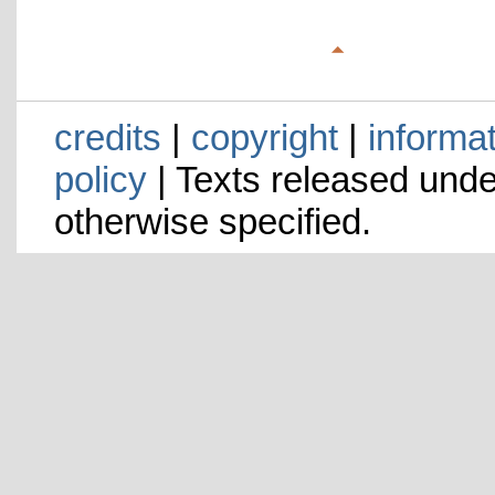
credits
|
copyright
|
informa
policy
| Texts released und
otherwise specified.