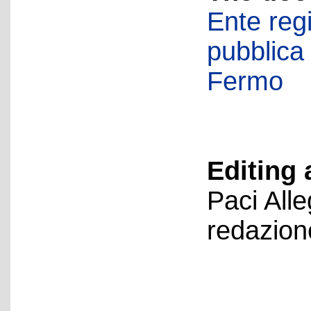
Ente regi
pubblica
Fermo
Editing 
Paci All
redazion