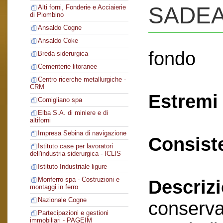
SADE
Alti forni, Fonderie e Acciaierie
di Piombino
Ansaldo Cogne
Ansaldo Coke
fondo
Breda siderurgica
Cementerie litoranee
Centro ricerche metallurgiche -
CRM
Estremi 
Cornigliano spa
Elba S.A. di miniere e di
altiforni
Impresa Sebina di navigazione
Consist
Istituto case per lavoratori
dell'industria siderurgica - ICLIS
Istituto Industriale ligure
Monferro spa - Costruzioni e
Descriz
montaggi in ferro
Nazionale Cogne
conserva
Partecipazioni e gestioni
immobiliari - PAGEIM