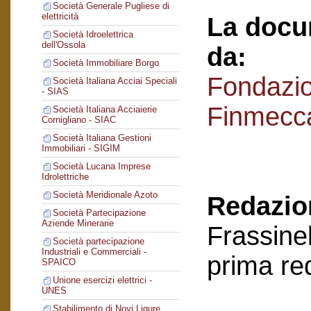
Società Generale Pugliese di
elettricità
La docu
Società Idroelettrica
dell'Ossola
da:
Società Immobiliare Borgo
Fondazi
Società Italiana Acciai Speciali
- SIAS
Finmecc
Società Italiana Acciaierie
Cornigliano - SIAC
Società Italiana Gestioni
Immobiliari - SIGIM
Società Lucana Imprese
Idrolettriche
Società Meridionale Azoto
Redazion
Società Partecipazione
Aziende Minerarie
Frassinel
Società partecipazione
Industriali e Commerciali -
prima re
SPAICO
Unione esercizi elettrici -
UNES
Stabilimento di Novi Ligure