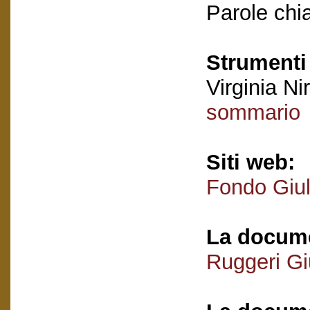
Parole chi
Strumenti 
Virginia Nir
sommario
Siti web:
Fondo Giul
La docume
Ruggeri Giu