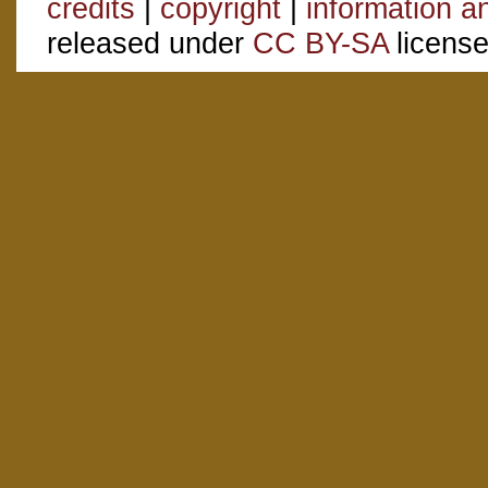
credits
|
copyright
|
information a
released under
CC BY-SA
license