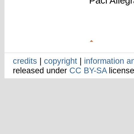
Paci Alleg
credits
|
copyright
|
information a
released under
CC BY-SA
license