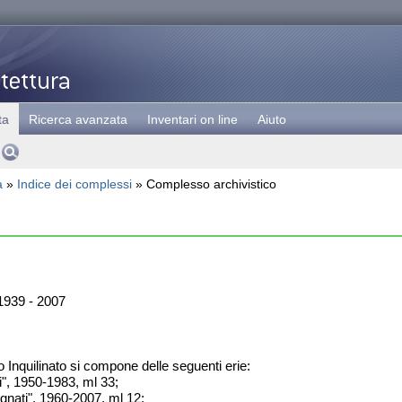
ta
Ricerca avanzata
Inventari on line
Aiuto
a
»
Indice dei complessi
» Complesso archivistico
939 - 2007
o Inquilinato si compone delle seguenti erie:
i", 1950-1983, ml 33;
egnati", 1960-2007, ml 12;