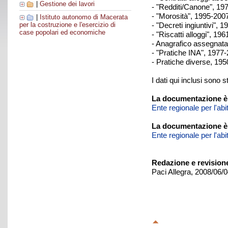
|
Gestione dei lavori
- "Redditi/Canone", 19
- "Morosità", 1995-2007
|
Istituto autonomo di Macerata
- "Decreti ingiuntivi", 
per la costruzione e l'esercizio di
case popolari ed economiche
- "Riscatti alloggi", 19
- Anagrafico assegnata
- "Pratiche INA", 1977-
- Pratiche diverse, 195
I dati qui inclusi sono s
La documentazione è 
Ente regionale per l'ab
La documentazione è
Ente regionale per l'ab
Redazione e revision
Paci Allegra, 2008/06/