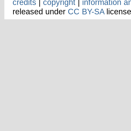
credits
|
copyright
|
information a
released under
CC BY-SA
license