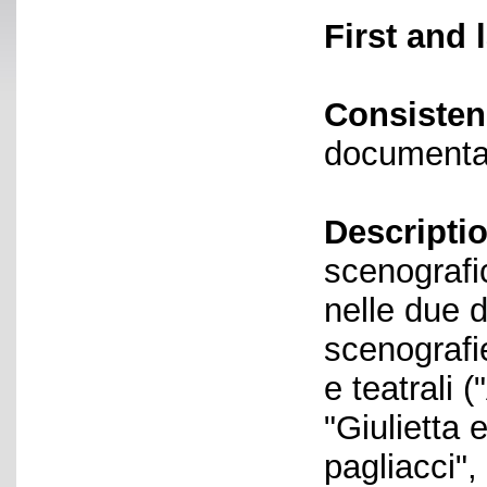
First and 
Consisten
documenta
Descriptio
scenografic
nelle due d
scenografi
e teatrali 
"Giulietta 
pagliacci", 