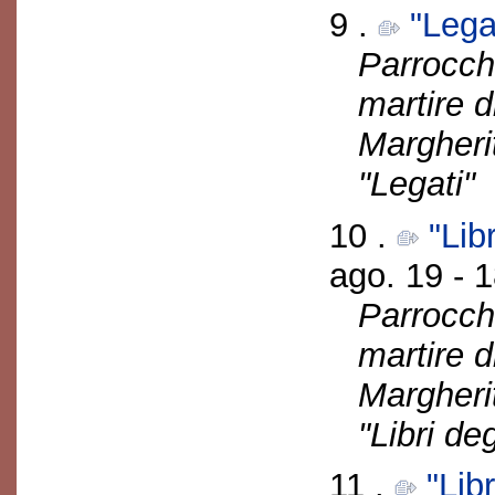
9 .
"Lega
Parrocch
martire d
Margherit
"Legati"
10 .
"Lib
ago. 19 - 1
Parrocch
martire d
Margherit
"Libri de
11 .
"Libr