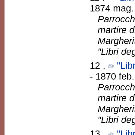
1874 mag. 
Parrocch
martire d
Margherit
"Libri deg
12 .
"Libr
- 1870 feb.
Parrocch
martire d
Margherit
"Libri deg
13 .
"Lib