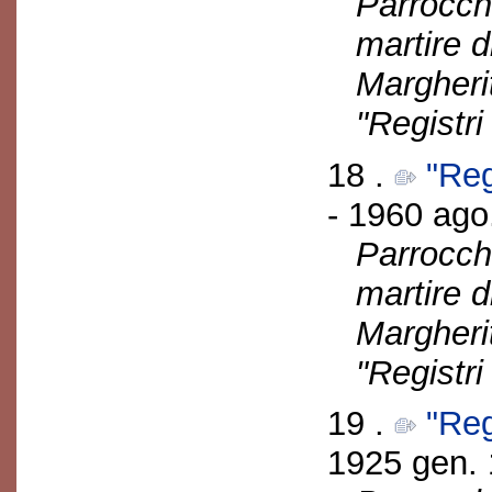
Parrocch
martire d
Margherit
"Registri
18 .
"Reg
- 1960 ago.
Parrocch
martire d
Margherit
"Registri
19 .
"Reg
1925 gen. 