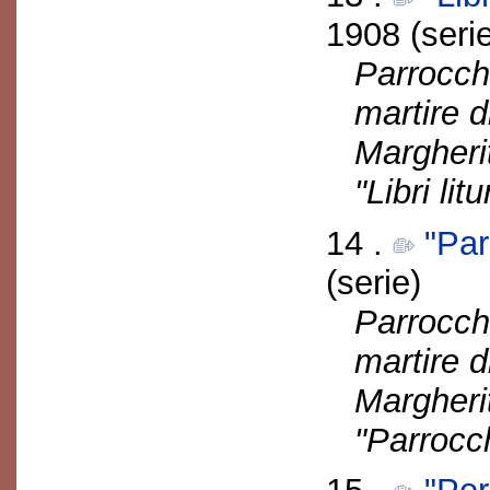
1908 (seri
Parrocch
martire d
Margherit
"Libri lit
14 .
"Par
(serie)
Parrocch
martire d
Margherit
"Parrocch