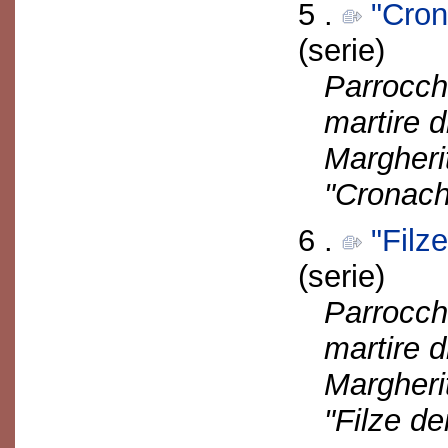
5 .
"Cron
(serie)
Parrocch
martire d
Margherit
"Cronach
6 .
"Filz
(serie)
Parrocch
martire d
Margherit
"Filze de