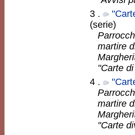
3 .
"Cart
(serie)
Parrocch
martire d
Margherit
"Carte d
4 .
"Cart
Parrocch
martire d
Margherit
"Carte di