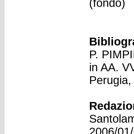
(fondo)
Bibliogr
P. PIMPI
in AA. V
Perugia, 
Redazion
Santolam
2006/01/