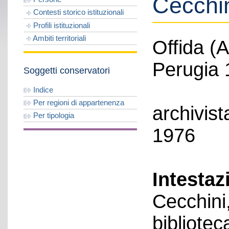
Cecchi
Contesti storico istituzionali
Profili istituzionali
Ambiti territoriali
Offida (A
Perugia 
Soggetti conservatori
Indice
Per regioni di appartenenza
archivist
Per tipologia
1976
Intestaz
Cecchini,
bibliotec