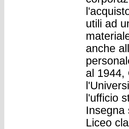
l'acquisto
utili ad 
materiale
anche al
personale
al 1944,
l'Univers
l'uffici
Insegna s
Liceo cla