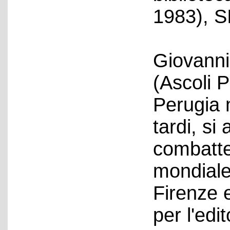
1983), 
Giovanni
(Ascoli 
Perugia 
tardi, si
combatte
mondiale
Firenze 
per l'edi