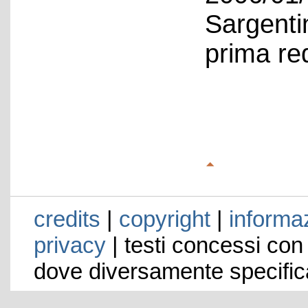
Sargenti
prima re
credits
|
copyright
|
informaz
privacy
| testi concessi con
dove diversamente specific