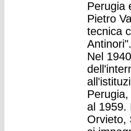
Perugia e
Pietro Va
tecnica 
Antinori"
Nel 1940 
dell'inte
all'istitu
Perugia,
al 1959. 
Orvieto,