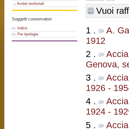
Ambiti territoriali
Vuoi raf
Soggetti conservatori
1 .
A. Ga
Indice
Per tipologia
1912
2 .
Accia
Genova, se
3 .
Accia
1926 - 195
4 .
Accia
1924 - 192
5 .
Accia