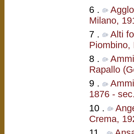
6 .
Agglo
Milano, 19
7 .
Alti f
Piombino, 
8 .
Ammin
Rapallo (
9 .
Ammin
1876 - sec
10 .
Ange
Crema, 19
11 .
Ansa