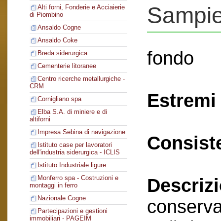
Sampie
Alti forni, Fonderie e Acciaierie
di Piombino
Ansaldo Cogne
Ansaldo Coke
fondo
Breda siderurgica
Cementerie litoranee
Centro ricerche metallurgiche -
CRM
Estremi 
Cornigliano spa
Elba S.A. di miniere e di
altiforni
Impresa Sebina di navigazione
Consist
Istituto case per lavoratori
dell'industria siderurgica - ICLIS
Istituto Industriale ligure
Monferro spa - Costruzioni e
Descriz
montaggi in ferro
Nazionale Cogne
conserva
Partecipazioni e gestioni
immobiliari - PAGEIM