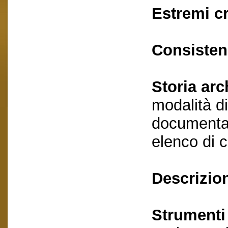
Estremi c
Consisten
Storia arc
modalità di
documentaz
elenco di 
Descrizio
Strumenti 