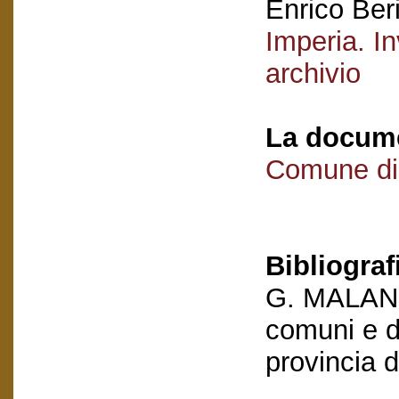
Enrico Ber
Imperia. In
archivio
La docume
Comune di
Bibliograf
G. MALANDR
comuni e de
provincia 