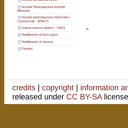
Società Partecipazione Aziende
Minerarie
Società partecipazione Industriali e
Commerciali - SPAICO
Unione esercizi elettrici - UNES
Stabilimento di Novi Ligure
Stabilimento di Savona
Finsider
credits
|
copyright
|
information a
released under
CC BY-SA
license