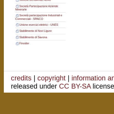
Società Partecipazione Aziende
Minerarie
Società partecipazione Industriali e
Commerciali - SPAICO
Unione esercizi elettrici - UNES
Stabilimento di Novi Ligure
Stabilimento di Savona
Finsider
credits
|
copyright
|
information a
released under
CC BY-SA
license