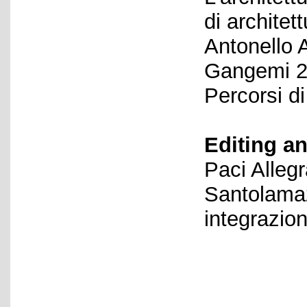
di architet
Antonello 
Gangemi 20
Percorsi di
Editing an
Paci Alleg
Santolamaz
integrazio