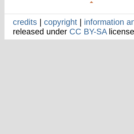
credits
|
copyright
|
information a
released under
CC BY-SA
license