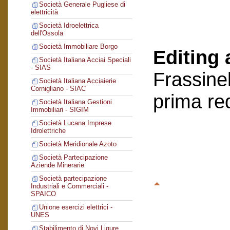
Società Generale Pugliese di
elettricità
Società Idroelettrica
dell'Ossola
Società Immobiliare Borgo
Editing 
Società Italiana Acciai Speciali
- SIAS
Frassinel
Società Italiana Acciaierie
Cornigliano - SIAC
prima re
Società Italiana Gestioni
Immobiliari - SIGIM
Società Lucana Imprese
Idrolettriche
Società Meridionale Azoto
Società Partecipazione
Aziende Minerarie
Società partecipazione
Industriali e Commerciali -
SPAICO
Unione esercizi elettrici -
UNES
Stabilimento di Novi Ligure