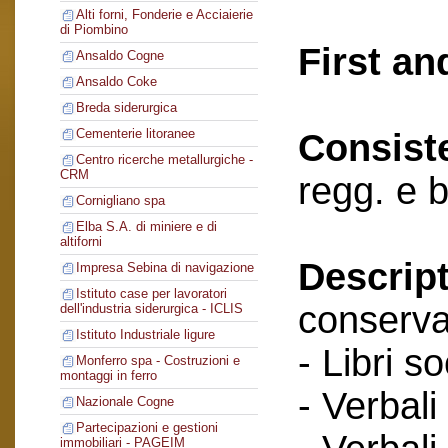
Alti forni, Fonderie e Acciaierie
di Piombino
First an
Ansaldo Cogne
Ansaldo Coke
Breda siderurgica
Cementerie litoranee
Consist
Centro ricerche metallurgiche -
CRM
regg. e b
Cornigliano spa
Elba S.A. di miniere e di
altiforni
Descript
Impresa Sebina di navigazione
Istituto case per lavoratori
conserva
dell'industria siderurgica - ICLIS
Istituto Industriale ligure
- Libri so
Monferro spa - Costruzioni e
montaggi in ferro
- Verbali
Nazionale Cogne
Partecipazioni e gestioni
immobiliari - PAGEIM