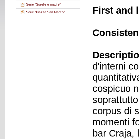
Serie "Sorelle e madre"
First and 
Serie "Piazza San Marco"
Consisten
Descriptio
d'interni c
quantitati
cospicuo n
soprattutto
corpus di s
momenti fo
bar Craja, l