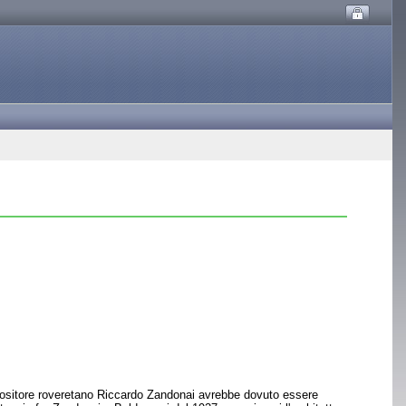
mpositore roveretano Riccardo Zandonai avrebbe dovuto essere