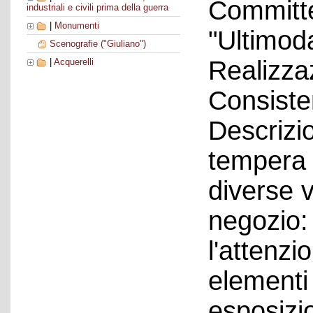
Committe
industriali e civili prima della guerra
|
Monumenti
"Ultimod
Scenografie ("Giuliano")
Realizza
|
Acquerelli
Consiste
Descrizio
tempera 
diverse v
negozio:
l'attenzio
elementi 
esposizio