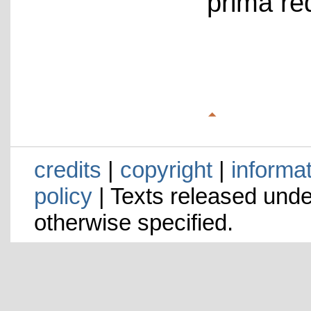
prima re
credits
|
copyright
|
informa
policy
| Texts released und
otherwise specified.