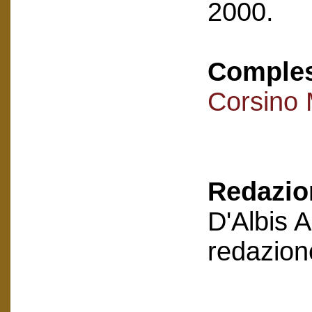
2000.
Compless
Corsino 
Redazion
D'Albis 
redazion