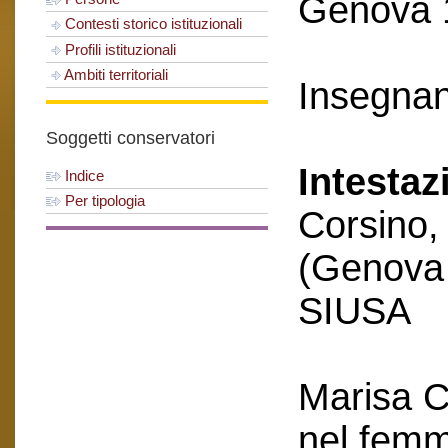
Genova 
Contesti storico istituzionali
Profili istituzionali
Ambiti territoriali
Insegna
Soggetti conservatori
Intestaz
Indice
Per tipologia
Corsino,
(Genova
SIUSA
Marisa C
nel femm