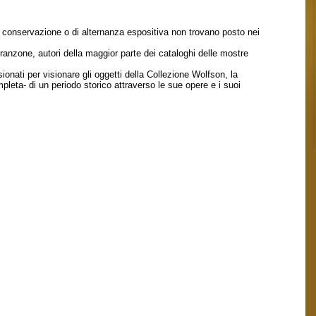
di conservazione o di alternanza espositiva non trovano posto nei
Franzone, autori della maggior parte dei cataloghi delle mostre
onati per visionare gli oggetti della Collezione Wolfson, la
mpleta- di un periodo storico attraverso le sue opere e i suoi