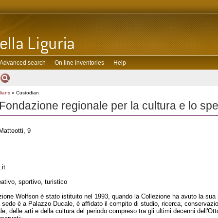
Advanced search
On line inventories
Help
dians
» Custodian
Fondazione regionale per la cultura e lo spe
atteotti, 9
it
ativo, sportivo, turistico
ezione Wolfson è stato istituito nel 1993, quando la Collezione ha avuto la sua
 sede è a Palazzo Ducale, è affidato il compito di studio, ricerca, conservazi
ale, delle arti e della cultura del periodo compreso tra gli ultimi decenni dell'