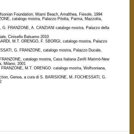
lfsonian Foundation, Miami Beach, Amalthea, Fiesole, 1994
ONE, catalogo mostra, Palazzo Pilotta, Parma, Mazzotta,
ATI, G. FRANZONE, A. CANZIANI catalogo mostra, Palazzo della
ale, Cinisello Balsamo 2010
PINGARDI, M.T. ORENGO, F. SBORGI, catalogo mostra, Palazzo
FOCHESSATI, G. FRANZONE, catalogo mostra, Palazzo Ducale,
 FRANZONE, catalogo mostra, Casa Italiana Zerilli Marimò-New
a, Milano, 2001
, G. FRANZONE, M.T. ORENGO. catalogo mostra, Wolfsoniana,
ollection, Genoa, a cura di S. BARISIONE, M. FOCHESSATI, G.
2